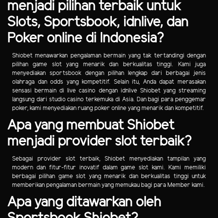
menjadi pilihan terbaik untuk
Slots, Sportsbook, idnlive, dan
Poker online di Indonesia?
Shiobet menawarkan pengalaman bermain yang tak tertandingi dengan
pilihan game slot yang menarik dan berkualitas tinggi. Kami juga
menyediakan sportsbook dengan pilihan lengkap dari berbagai jenis
olahraga dan odds yang kompetitif. Selain itu, Anda dapat merasakan
sensasi bermain di live casino dengan idnlive Shiobet yang streaming
langsung dari studio casino terkemuka di Asia. Dan bagi para penggemar
poker, kami menyediakan ruang poker online yang menarik dan kompetitif.
Apa yang membuat Shiobet
menjadi provider slot terbaik?
Sebagai provider slot terbaik, Shiobet menyediakan tampilan yang
modern dan fitur-fitur inovatif dalam game slot kami. Kami memiliki
berbagai pilihan game slot yang menarik dan berkualitas tinggi untuk
memberikan pengalaman bermain yang memukau bagi para Member kami.
Apa yang ditawarkan oleh