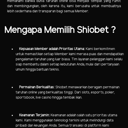
memahami bahwa dunia taruhan online bisa menjadi tempat yang rumit
dan membingungkan, oleh karena itu, kami berusaha untuk membuatnya
lebih sederhana dan transparan bagi semua Member.
Mengapa Memilih Shiobet ?
Kepuasan Member adalah Prioritas Utama:
Kami berkomitmen
untuk memastikan setiap Member kami merasa puas dan mendapatkan
pengalaman taruhan yang luar biasa. Tim layanan pelanggan kami selalu
siap membantu dalam setiap kebutuhan Anda, mulai dari pertanyaan
umum hingga bantuan teknis.
Permainan Berkualitas:
Shiobet menawarkan beragam permainan
taruhan online yang berkualitas tinggi. Dari slots, esports, poker,
sportsbook, live casino hingga tembak ikan.
Keamanan Terjamin:
Keamanan adalah salah satu prioritas utama
kami. Kami menggunakan teknologi terkini untuk melindungi data
pribadi dan keuangan Anda. Semua transaksi di platform kami