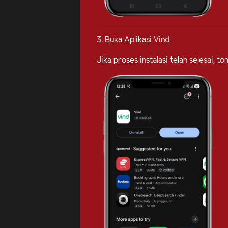
3. Buka Aplikasi Vind
Jika proses instalasi telah selesai,