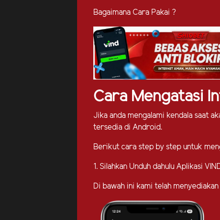
Bagaimana Cara Pakai ?
Cara Mengatasi In
Jika anda mengalami kendala saat a
tersedia di Android.
Berikut cara step by step untuk men
1. Silahkan Unduh dahulu Aplikasi VIN
Di bawah ini kami telah menyediakan 