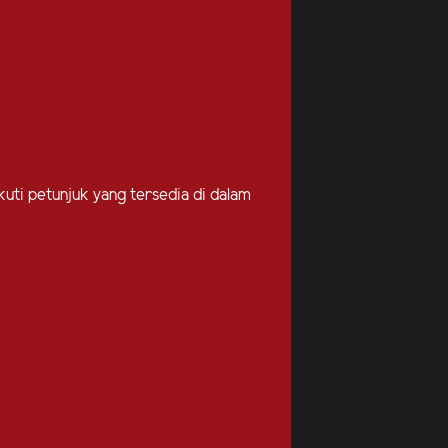
kuti petunjuk yang tersedia di dalam