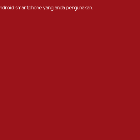
m Android smartphone yang anda pergunakan.